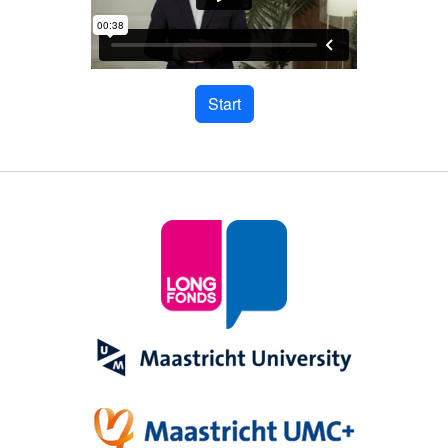
Start