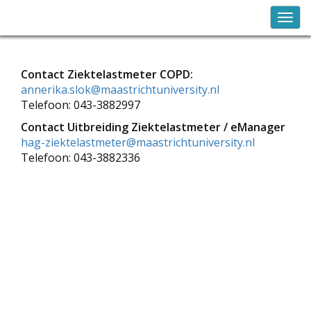
Contact Ziektelastmeter COPD:
annerika.slok@maastrichtuniversity.nl
Telefoon: 043-3882997
Contact Uitbreiding Ziektelastmeter / eManager
hag-ziektelastmeter@maastrichtuniversity.nl
Telefoon: 043-3882336